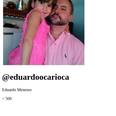
@eduardoocarioca
Eduardo Menezes
< 500