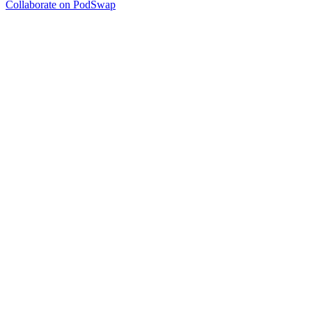
Collaborate on PodSwap